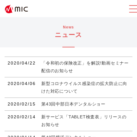
News
ニュース
2020/04/22
「令和初の保険改正」を解説!動画セミナー
配信のお知らせ
2020/04/06
新型コロナウイルス感染症の拡大防止に向
けた対応について
2020/02/15
第43回中部日本デンタルショー
2020/02/14
新サービス「TABLET検査表」リリースの
お知らせ