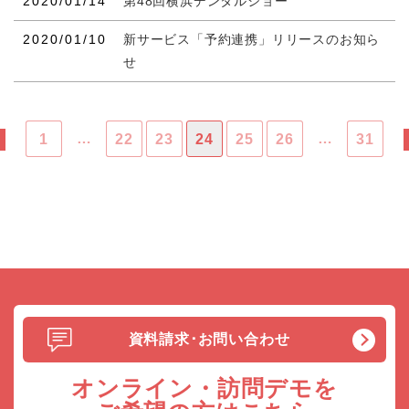
2020/01/14
第48回横浜デンタルショー
2020/01/10
新サービス「予約連携」リリースのお知ら
せ
…
…
1
22
23
24
25
26
31
資料請求･お問い合わせ
オンライン・訪問デモを