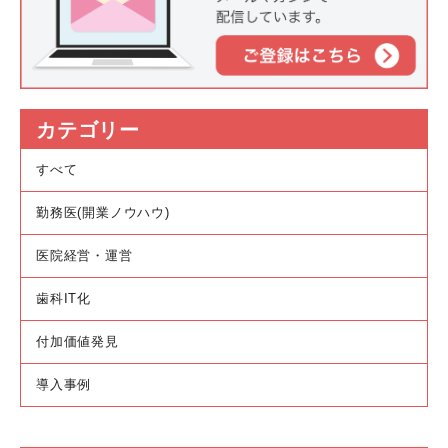
カテゴリー
すべて
勤務医(開業ノウハウ)
医院経営・運営
歯科IT化
付加価値発見
導入事例