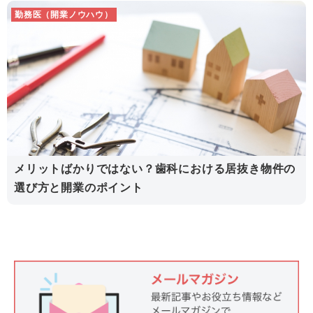
勤務医（開業ノウハウ）
メリットばかりではない？歯科における居抜き物件の
選び方と開業のポイント