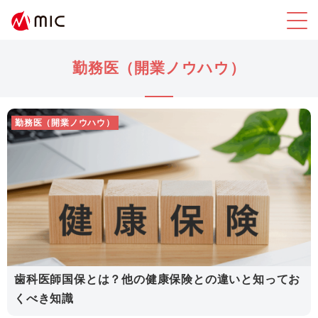
勤務医（開業ノウハウ）
勤務医（開業ノウハウ）
歯科医師国保とは？他の健康保険との違いと知ってお
くべき知識