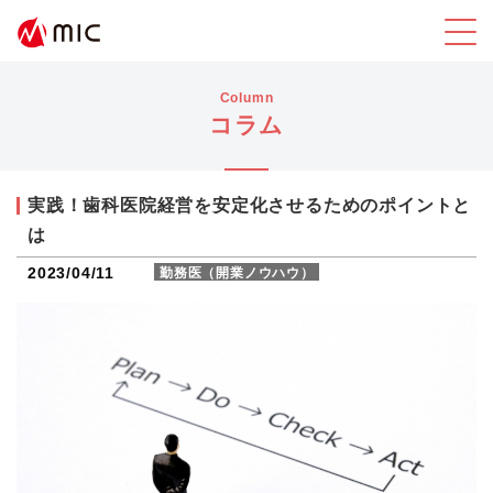
Column
コラム
実践！歯科医院経営を安定化させるためのポイントと
は
2023/04/11
勤務医（開業ノウハウ）