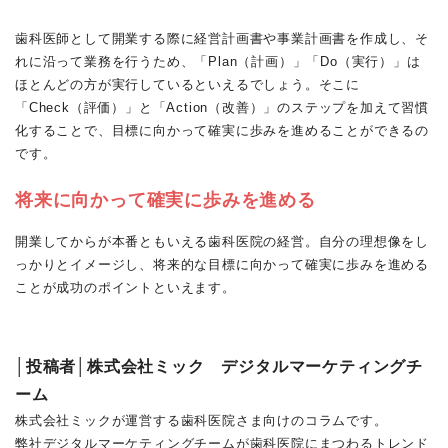
歯科医師として開業する際に経営計画書や事業計画書を作成し、そ
れに沿って業務を行うため、「Plan（計画）」「Do（実行）」は
ほとんどの方が実行しているといえるでしょう。そこに
「Check（評価）」と「Action（改善）」のステップを加えて習慣
化することで、目標に向かって確実に歩みを進めることができるの
です。
将来に向かって確実に歩みを進める
開業してからが本番ともいえる歯科医院の経営。自分の理想像をし
っかりとイメージし、将来的な目標に向かって確実に歩みを進める
ことが成功のポイントといえます。
│投稿者│株式会社ミック デジタルマーケティングチ
ーム
株式会社ミックが運営する歯科医院さま向けのコラムです。
弊社デジタルマーケティングチームが歯科医院にまつわるトレンド