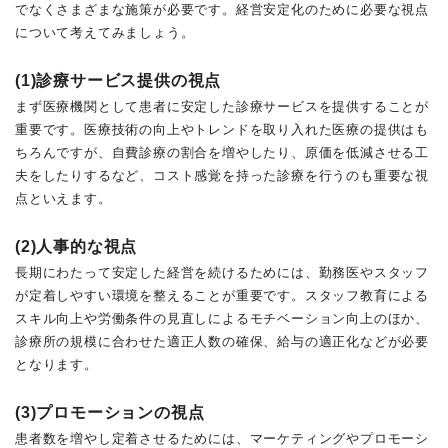
でなくさまざまな施策が必要です。経営安定化のために必要な視点
について考えてみましょう。
(1)診療サービス提供の視点
まず医療機関として患者に安定した診療サービスを提供することが
重要です。医療技術の向上やトレンドを取り入れた医療の提供はも
ちろんですが、自費診療の割合を増やしたり、原価を低減させる工
夫をしたりするなど、コスト感覚を持った診療を行うのも重要な視
点といえます。
(2)人事的な視点
長期にわたって安定した経営を続けるためには、勤務医やスタッフ
が定着しやすい環境を整えることが重要です。スタッフ教育による
スキル向上や労働条件の見直しによるモチベーション向上のほか、
診療所の規模に合わせた適正人数の確保、給与の適正化などが必要
となります。
(3)プロモーションの視点
患者数を増やし定着させるためには、マーケティングやプロモーシ