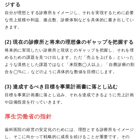
ジする
自分が理想とする診療所をイメージし、それを実現するために必要
な売上規模や利益、拠点数、診療体制などを具体的に書き出してい
きます。
(2) 現在の診療所と将来の理想像のギャップを把握する
将来的に実現したい診療所と現状とのギャップを把握し、それを埋
めるための課題を見つけ出します。ただ「売上を上げる」といった
ような漠然とした課題ではなく「来院数◯人以上」「自費診療の割
合を◯%に」などのように具体的な数値を目標にします。
(3) 達成するべき目標を事業計画書に落とし込む
目標を事業計画書に落とし込み、それを達成できるように売上計画
や設備投資を行っていきます。
厚生労働省の指針
歯科医院の経営の安定化のためには、理想とする診療所をイメージ
し、そこに向かって戦略的に成長を続けることが重要です。その