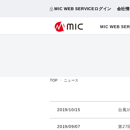
MIC WEB SERVICEログイン
会社情
MIC WEB SER
TOP
ニュース
2019/10/15
台風
2019/09/07
第2