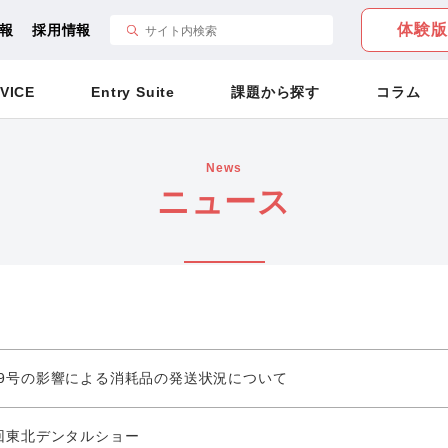
体験版
報
採用情報
VICE
Entry Suite
課題から探す
コラム
News
ニュース
19号の影響による消耗品の発送状況について
7回東北デンタルショー