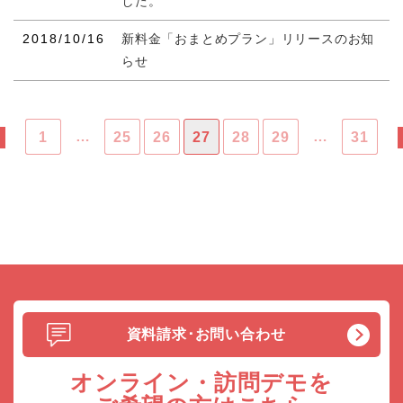
した。
2018/10/16
新料金「おまとめプラン」リリースのお知
らせ
…
…
1
25
26
27
28
29
31
資料請求･お問い合わせ
オンライン・訪問デモを