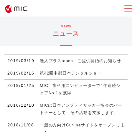
News
ニュース
2019/03/19
達人プラスtouch ご提供開始のお知らせ
2019/02/16
第42回中部日本デンタルショー
2019/01/25
MIC、歯科用コンピューターで4年連続シ
ェアNo.1を獲得
2018/12/10
MICは日本アンプティサッカー協会のパー
トナーとして、その活動を支援します。
2018/11/08
一般の方向けCurlineサイトをオープンしま