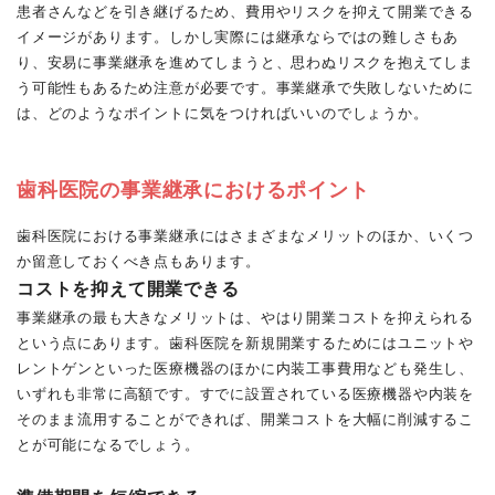
患者さんなどを引き継げるため、費用やリスクを抑えて開業できる
イメージがあります。しかし実際には継承ならではの難しさもあ
り、安易に事業継承を進めてしまうと、思わぬリスクを抱えてしま
う可能性もあるため注意が必要です。事業継承で失敗しないために
は、どのようなポイントに気をつければいいのでしょうか。
歯科医院の事業継承におけるポイント
歯科医院における事業継承にはさまざまなメリットのほか、いくつ
か留意しておくべき点もあります。
コストを抑えて開業できる
事業継承の最も大きなメリットは、やはり開業コストを抑えられる
という点にあります。歯科医院を新規開業するためにはユニットや
レントゲンといった医療機器のほかに内装工事費用なども発生し、
いずれも非常に高額です。すでに設置されている医療機器や内装を
そのまま流用することができれば、開業コストを大幅に削減するこ
とが可能になるでしょう。