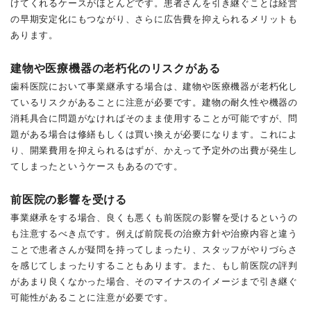
けてくれるケースがほとんどです。患者さんを引き継ぐことは経営
の早期安定化にもつながり、さらに広告費を抑えられるメリットも
あります。
建物や医療機器の老朽化のリスクがある
歯科医院において事業継承する場合は、建物や医療機器が老朽化し
ているリスクがあることに注意が必要です。建物の耐久性や機器の
消耗具合に問題がなければそのまま使用することが可能ですが、問
題がある場合は修繕もしくは買い換えが必要になります。これによ
り、開業費用を抑えられるはずが、かえって予定外の出費が発生し
てしまったというケースもあるのです。
前医院の影響を受ける
事業継承をする場合、良くも悪くも前医院の影響を受けるというの
も注意するべき点です。例えば前院長の治療方針や治療内容と違う
ことで患者さんが疑問を持ってしまったり、スタッフがやりづらさ
を感じてしまったりすることもあります。また、もし前医院の評判
があまり良くなかった場合、そのマイナスのイメージまで引き継ぐ
可能性があることに注意が必要です。