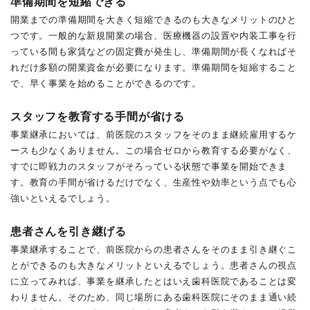
準備期間を短縮できる
開業までの準備期間を大きく短縮できるのも大きなメリットのひと
つです。一般的な新規開業の場合、医療機器の設置や内装工事を行
っている間も家賃などの固定費が発生し、準備期間が長くなればそ
れだけ多額の開業資金が必要になります。準備期間を短縮すること
で、早く事業を始めることができるのです。
スタッフを教育する手間が省ける
事業継承においては、前医院のスタッフをそのまま継続雇用するケ
ースも少なくありません。この場合ゼロから教育する必要がなく、
すでに即戦力のスタッフがそろっている状態で事業を開始できま
す。教育の手間が省けるだけでなく、生産性や効率という点でも心
強いといえるでしょう。
患者さんを引き継げる
事業継承することで、前医院からの患者さんをそのまま引き継ぐこ
とができるのも大きなメリットといえるでしょう。患者さんの視点
に立ってみれば、事業を継承したとはいえ歯科医院であることは変
わりません。そのため、同じ場所にある歯科医院にそのまま通い続