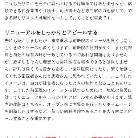
こうしたリスクを完全に調べ上げるのは簡単ではありませんが、信
頼できる仲介業者や弁護士、司法書士など専門家の力を借りて、で
きる限りリスクの可能性をつぶしておくことが重要です。
リニューアルをしっかりとアピールする
先にも紹介しましたが、事業継承は前医院のイメージを良くも悪く
も引き継ぐケースが多くなります。前医院の評判が良く、また前院
長と自分の経営方針が一致しているのであれば問題はありません
が、必ずしもそんな理想的な歯科医院を継承できるとは限りませ
ん。評判は良くても昔からある古い歯科医院だったり、安く治療し
てくれる歯医者さんだと患者さんに思われていたり……。こうした
イメージは、自分が経営者になったときの制約となることもありま
す。こうした前医院のイメージを払拭するためには、地域の住民に
対してリニューアルをしっかりとアピールする必要があります。院
内の改装はもちろん、オープン前に内覧会を行ったりホームページ
を刷新したりするなど、新しい歯科医院であることを大々的にアピ
ールすることが重要です。