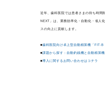
近年、歯科医院では患者さまの待ち時間削
NEXT」は、業務効率化・自動化・省人
スの向上に貢献します。
■
歯科医院向け卓上型自動精算機「FIT-B
■
課題から探す：自動釣銭機と自動精算機
■
導入に関するお問い合わせはコチラ