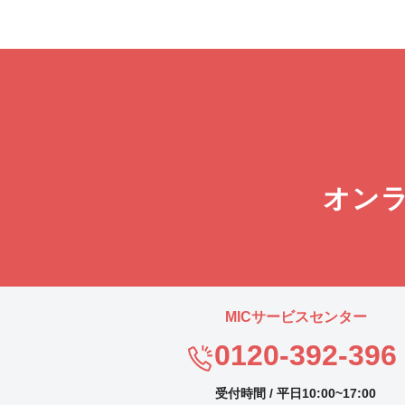
オン
MICサービスセンター
0120-392-396
受付時間 / 平日10:00~17:00