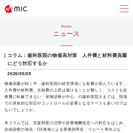
News
ニュース
コラム：歯科医院の物価高対策 人件費と材料費高騰
にどう対応するか
2026/05/28
物価高騰が続く中、歯科医院の経営環境にも影響が及んでいます。
人件費や材料費、光熱費の上昇は避けることが難しく、コストを診
療費に転嫁できない「保険診療が中心」の歯科医院さまでは、現場
での具体的な対応やコントロールが必要となるケースも多いのでは
ないでしょうか。
本コラムでは、支援制度の活用や診療報酬改定への対応をはじめ、
自由診療の強化・DX推進による業務効率化・リピート率向上な