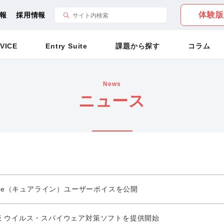
体験版
報
採用情報
VICE
Entry Suite
課題から探す
コラム
News
ニュース
line（キュアライン）ユーザーボイスを公開
版 ウイルス・スパイウェア対策ソフトを提供開始