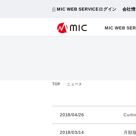
MIC WEB SERVICEログイン
会社情
MIC WEB SER
TOP
ニュース
2018/04/26
Cur
2018/03/14
月額